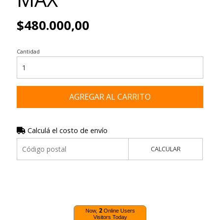
$480.000,00
Cantidad
AGREGAR AL CARRITO
Calculá el costo de envío
CALCULAR
2
Now,
Online Users
Visitors Today