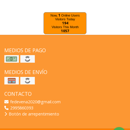
1
Now,
Online Users
Visitors Today
194
Visitors This Month
1057
MEDIOS DE PAGO
MEDIOS DE ENVÍO
CONTACTO
fedevena2020@gmail.com
2995860393
Botón de arrepentimiento