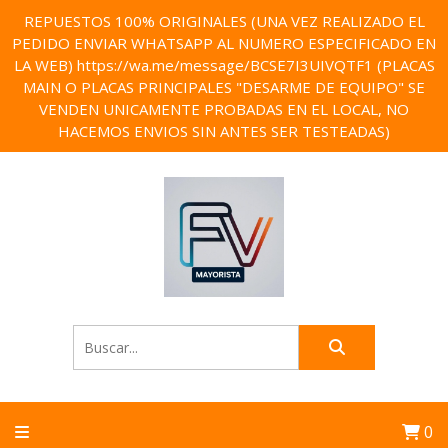
REPUESTOS 100% ORIGINALES (UNA VEZ REALIZADO EL
PEDIDO ENVIAR WHATSAPP AL NUMERO ESPECIFICADO EN
LA WEB) https://wa.me/message/BCSE7I3UIVQTF1 (PLACAS
MAIN O PLACAS PRINCIPALES "DESARME DE EQUIPO" SE
VENDEN UNICAMENTE PROBADAS EN EL LOCAL, NO
HACEMOS ENVIOS SIN ANTES SER TESTEADAS)
0