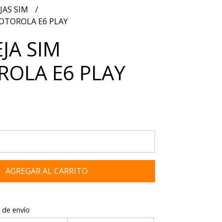
JAS SIM
OTOROLA E6 PLAY
JA SIM
OLA E6 PLAY
AGREGAR AL CARRITO
 de envío