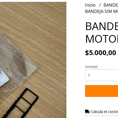
Inicio
BANDE
BANDEJA SIM M
BANDE
MOTOR
$5.000,00
Cantidad
Calculá el costo